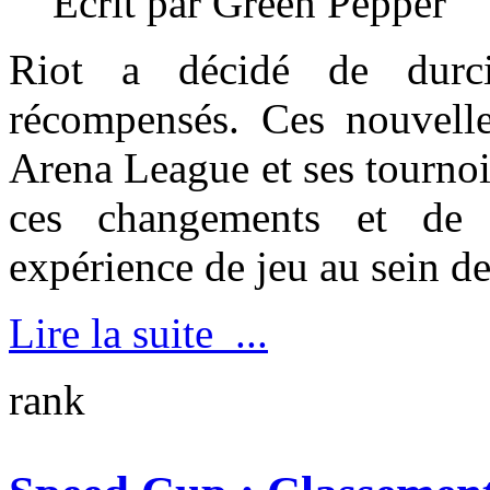
Écrit par Green Pepper
Riot a décidé de durci
récompensés. Ces nouvelle
Arena League et ses tourno
ces changements et de 
expérience de jeu au sein de
Lire la suite ...
rank