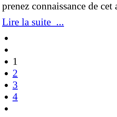
prenez connaissance de cet a
Lire la suite ...
1
2
3
4