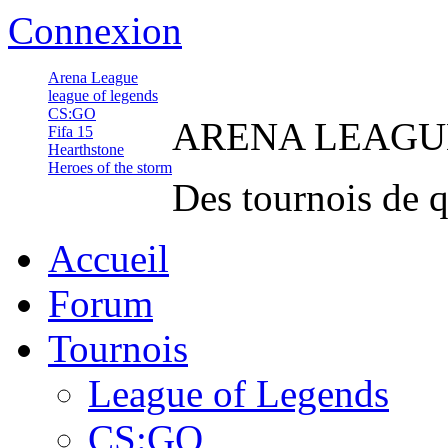
Connexion
Arena League
league of legends
CS:GO
ARENA
LEAGU
Fifa 15
Hearthstone
Heroes of the storm
Des tournois de q
Accueil
Forum
Tournois
League of Legends
CS:GO