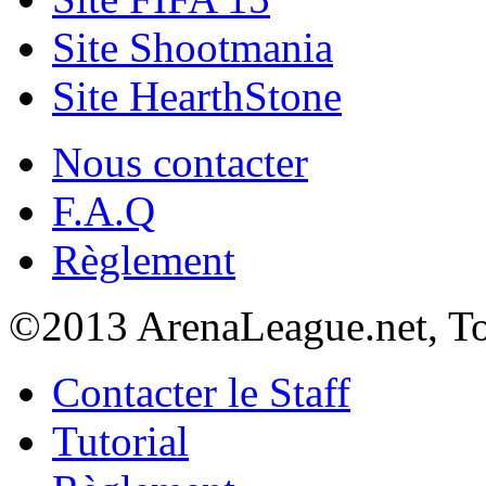
Site Shootmania
Site HearthStone
Nous contacter
F.A.Q
Règlement
©2013 Arena
League
.net, T
Contacter le Staff
Tutorial