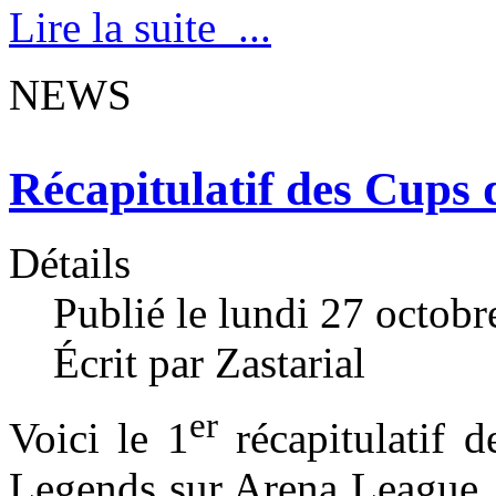
Lire la suite ...
NEWS
Récapitulatif des Cups 
Détails
Publié le lundi 27 octob
Écrit par Zastarial
er
Voici le 1
récapitulatif 
Legends sur Arena League,