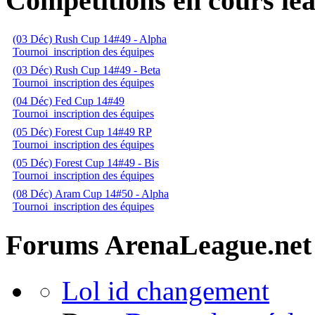
Compétitions en cours lea
(03 Déc) Rush Cup 14#49 - Alpha
Tournoi
inscription des équipes
(03 Déc) Rush Cup 14#49 - Beta
Tournoi
inscription des équipes
(04 Déc) Fed Cup 14#49
Tournoi
inscription des équipes
(05 Déc) Forest Cup 14#49 RP
Tournoi
inscription des équipes
(05 Déc) Forest Cup 14#49 - Bis
Tournoi
inscription des équipes
(08 Déc) Aram Cup 14#50 - Alpha
Tournoi
inscription des équipes
Forums ArenaLeague.net
Lol id changement