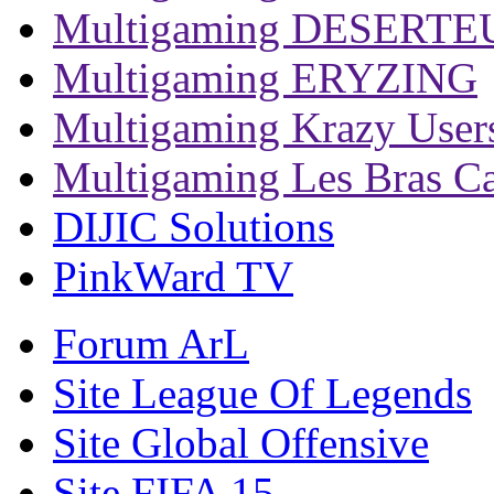
Multigaming DESERTE
Multigaming ERYZING
Multigaming Krazy User
Multigaming Les Bras Ca
DIJIC Solutions
PinkWard TV
Forum ArL
Site League Of Legends
Site Global Offensive
Site FIFA 15