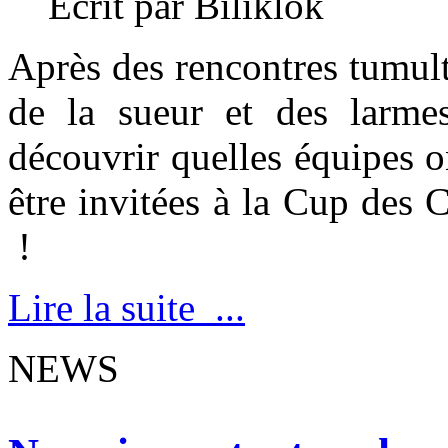
Écrit par Biliklok
Après des rencontres tumult
de la sueur et des larmes
découvrir quelles équipes 
être invitées à la Cup de
!
Lire la suite ...
NEWS