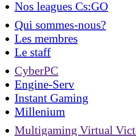
Nos leagues Cs:GO
Qui sommes-nous?
Les membres
Le staff
CyberPC
Engine-Serv
Instant Gaming
Millenium
Multigaming Virtual Vic