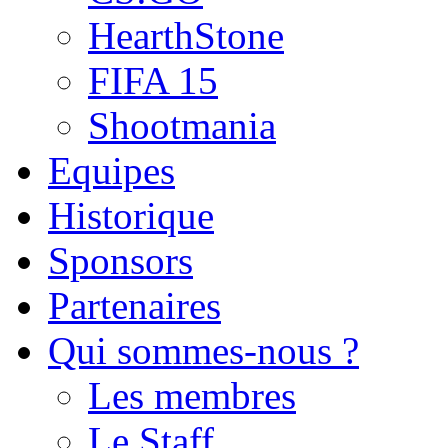
HearthStone
FIFA 15
Shootmania
Equipes
Historique
Sponsors
Partenaires
Qui sommes-nous ?
Les membres
Le Staff